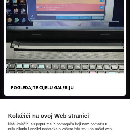
POGLEDAJTE CIJELU GALERIJU
Kolačići na ovoj Web stranici
Naši kolačići su poput malih pomagača koji nam pomažu u
prikupljanju i analizi podataka o vašem iskustvu na našoj web