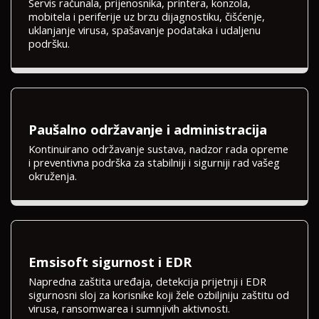
Servis računala, prijenosnika, printera, konzola,
mobitela i periferije uz brzu dijagnostiku, čišćenje,
uklanjanje virusa, spašavanje podataka i udaljenu
podršku.
Paušalno održavanje i administracija
Kontinuirano održavanje sustava, nadzor rada opreme
i preventivna podrška za stabilniji i sigurniji rad vašeg
okruženja.
Emsisoft sigurnost i EDR
Napredna zaštita uređaja, detekcija prijetnji i EDR
sigurnosni sloj za korisnike koji žele ozbiljniju zaštitu od
virusa, ransomwarea i sumnjivih aktivnosti.