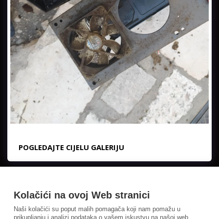
POGLEDAJTE CIJELU GALERIJU
Kolačići na ovoj Web stranici
Naši kolačići su poput malih pomagača koji nam pomažu u
prikupljanju i analizi podataka o vašem iskustvu na našoj web