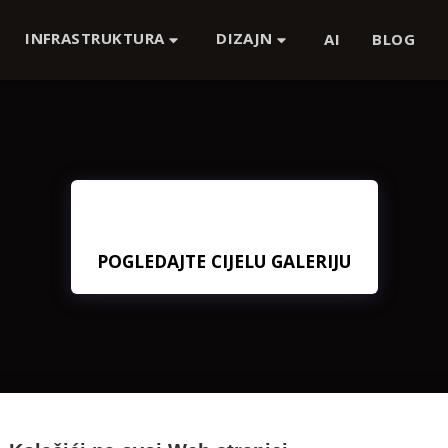
INFRASTRUKTURA
DIZAJN
AI
BLOG
POGLEDAJTE CIJELU GALERIJU