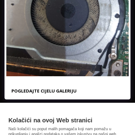
POGLEDAJTE CIJELU GALERIJU
Kolačići na ovoj Web stranici
Naši kolačići su poput malih pomagača koji nam pomažu u
prikupljanju i analizi podataka o vašem iskustvu na našoj web