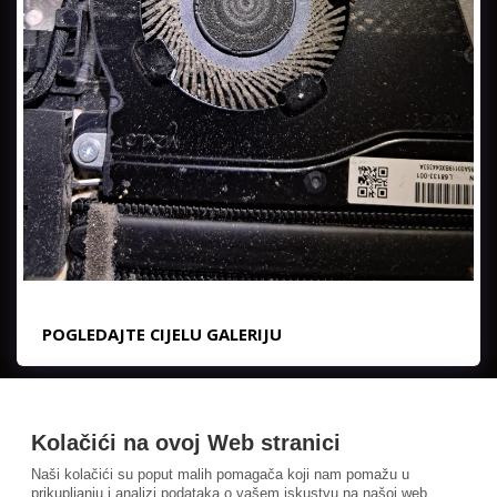
POGLEDAJTE CIJELU GALERIJU
Kolačići na ovoj Web stranici
Naši kolačići su poput malih pomagača koji nam pomažu u
prikupljanju i analizi podataka o vašem iskustvu na našoj web