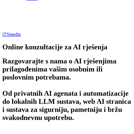
iTSmedia
Online konzultacije za AI rješenja
Razgovarajte s nama o AI rješenjima
prilagođenima vašim osobnim ili
poslovnim potrebama.
Od privatnih AI agenata i automatizacije
do lokalnih LLM sustava, web AI stranica
i sustava za sigurniju, pametniju i bržu
svakodnevnu upotrebu.