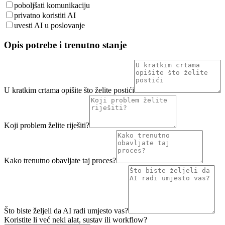
poboljšati komunikaciju
privatno koristiti AI
uvesti AI u poslovanje
Opis potrebe i trenutno stanje
U kratkim crtama opišite što želite postići
Koji problem želite riješiti?
Kako trenutno obavljate taj proces?
Što biste željeli da AI radi umjesto vas?
Koristite li već neki alat, sustav ili workflow?