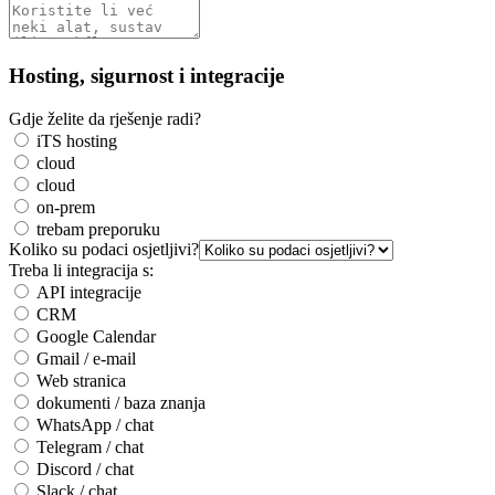
Hosting, sigurnost i integracije
Gdje želite da rješenje radi?
iTS hosting
cloud
cloud
on-prem
trebam preporuku
Koliko su podaci osjetljivi?
Treba li integracija s:
API integracije
CRM
Google Calendar
Gmail / e-mail
Web stranica
dokumenti / baza znanja
WhatsApp / chat
Telegram / chat
Discord / chat
Slack / chat